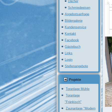
Dächer
Schmiedeeisen
Angebotsanfrage
Bildergalerie
Kundenservice
Kontakt
Facebook
Gästebuch
Links
Login
Stellenangebote
Projekte
Toranlage Mühle
Toranlage
"Fränkisch"
Zaunanlage "Modern