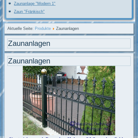
Zaunanlage "Modern 1"
Zaun "Fränkisch"
Aktuelle Seite:
Produkte
Zaunanlagen
Zaunanlagen
Zaunanlagen