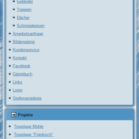
Geländer
Treppen
Dächer
Schmiedeeisen
Angebotsanfrage
Bildergalerie
Kundenservice
Kontakt
Facebook
Gästebuch
Links
Login
Stellenangebote
Projekte
Toranlage Mühle
Toranlage "Fränkisch"