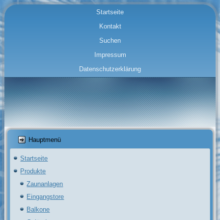
Startseite
Kontakt
Suchen
Impressum
Datenschutzerklärung
Hauptmenü
Startseite
Produkte
Zaunanlagen
Eingangstore
Balkone