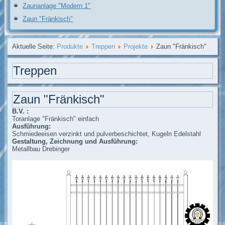
Zaunanlage "Modern 1"
Zaun "Fränkisch"
Aktuelle Seite:
Produkte
Treppen
Projekte
Zaun "Fränkisch"
Treppen
Zaun "Fränkisch"
B.V. :
Toranlage "Fränkisch" einfach
Ausführung:
Schmiedeeisen verzinkt und pulverbeschichtet, Kugeln Edelstahl
Gestaltung, Zeichnung und Ausführung:
Metallbau Drebinger