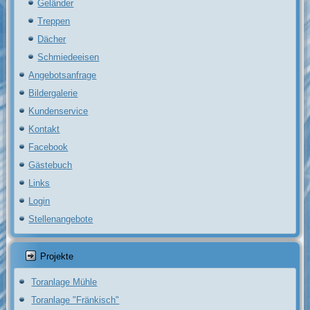
Geländer
Treppen
Dächer
Schmiedeeisen
Angebotsanfrage
Bildergalerie
Kundenservice
Kontakt
Facebook
Gästebuch
Links
Login
Stellenangebote
Projekte
Toranlage Mühle
Toranlage "Fränkisch"