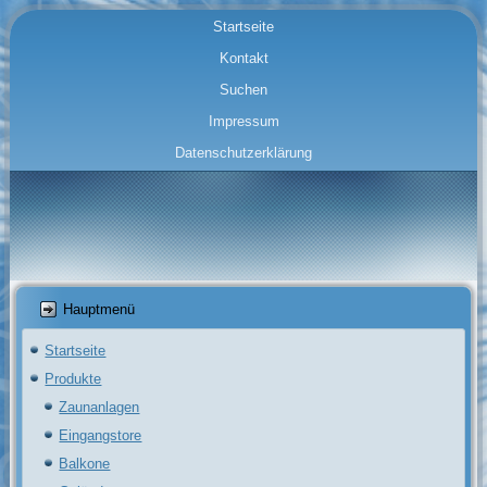
Startseite
Kontakt
Suchen
Impressum
Datenschutzerklärung
Hauptmenü
Startseite
Produkte
Zaunanlagen
Eingangstore
Balkone