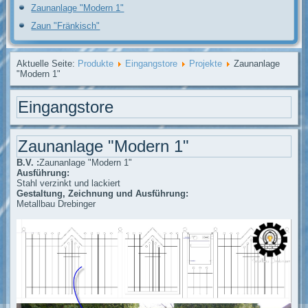
Zaunanlage "Modern 1"
Zaun "Fränkisch"
Aktuelle Seite:
Produkte
Eingangstore
Projekte
Zaunanlage
"Modern 1"
Eingangstore
Zaunanlage "Modern 1"
B.V. :
Zaunanlage "Modern 1"
Ausführung:
Stahl verzinkt und lackiert
Gestaltung, Zeichnung und Ausführung:
Metallbau Drebinger