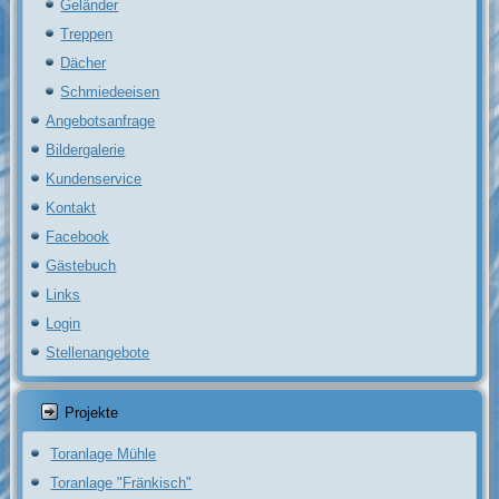
Geländer
Treppen
Dächer
Schmiedeeisen
Angebotsanfrage
Bildergalerie
Kundenservice
Kontakt
Facebook
Gästebuch
Links
Login
Stellenangebote
Projekte
Toranlage Mühle
Toranlage "Fränkisch"