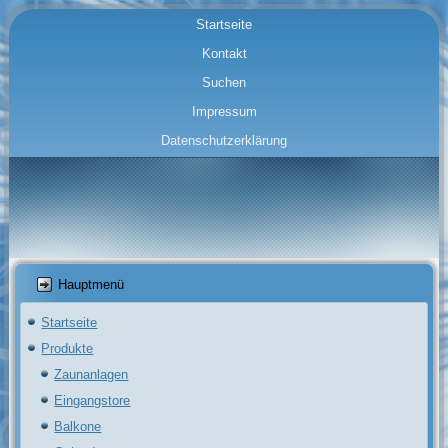
Startseite
Kontakt
Suchen
Impressum
Datenschutzerklärung
Hauptmenü
Startseite
Produkte
Zaunanlagen
Eingangstore
Balkone