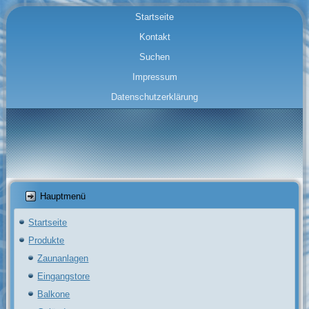
Startseite
Kontakt
Suchen
Impressum
Datenschutzerklärung
Hauptmenü
Startseite
Produkte
Zaunanlagen
Eingangstore
Balkone