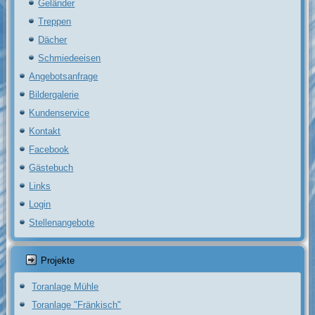
Geländer
Treppen
Dächer
Schmiedeeisen
Angebotsanfrage
Bildergalerie
Kundenservice
Kontakt
Facebook
Gästebuch
Links
Login
Stellenangebote
Projekte
Toranlage Mühle
Toranlage "Fränkisch"