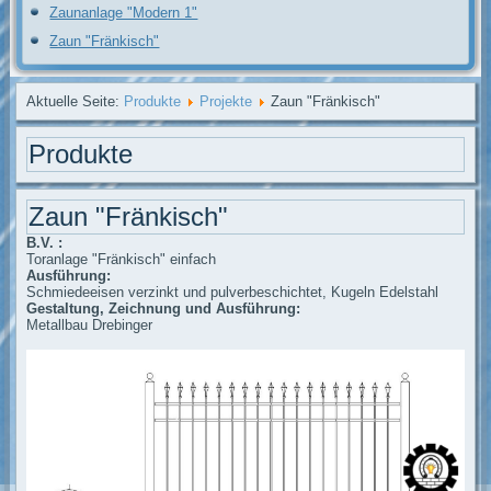
Zaunanlage "Modern 1"
Zaun "Fränkisch"
Aktuelle Seite:
Produkte
Projekte
Zaun "Fränkisch"
Produkte
Zaun "Fränkisch"
B.V. :
Toranlage "Fränkisch" einfach
Ausführung:
Schmiedeeisen verzinkt und pulverbeschichtet, Kugeln Edelstahl
Gestaltung, Zeichnung und Ausführung:
Metallbau Drebinger